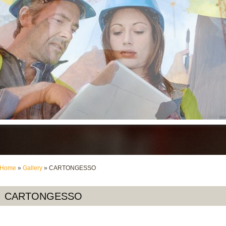
Home
»
Gallery
» CARTONGESSO
CARTONGESSO