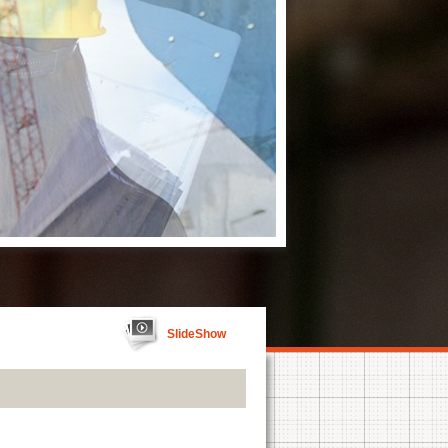
SlideShow